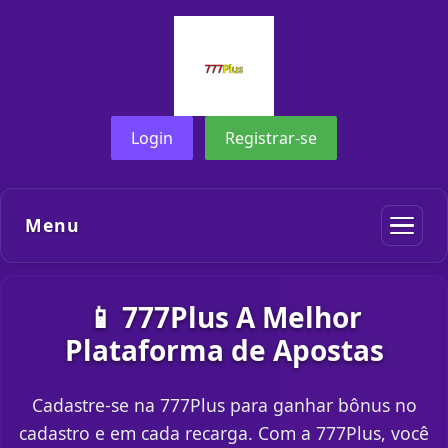
Login
Registrar-se
Menu
📱 777Plus A Melhor
Plataforma de Apostas
Cadastre-se na 777Plus para ganhar bônus no
cadastro e em cada recarga. Com a 777Plus, você