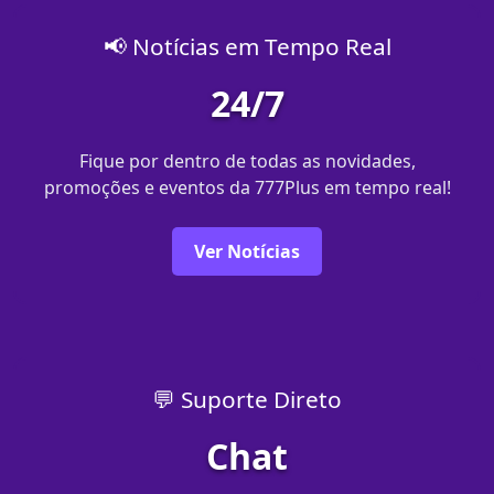
📢 Notícias em Tempo Real
24/7
Fique por dentro de todas as novidades,
promoções e eventos da 777Plus em tempo real!
Ver Notícias
💬 Suporte Direto
Chat