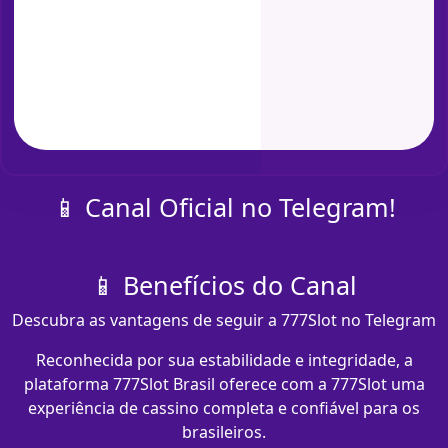
📱 Canal Oficial no Telegram!
📱 Benefícios do Canal
Descubra as vantagens de seguir a 777Slot no Telegram
Reconhecida por sua estabilidade e integridade, a
plataforma 777Slot Brasil oferece com a 777Slot uma
experiência de cassino completa e confiável para os
brasileiros.