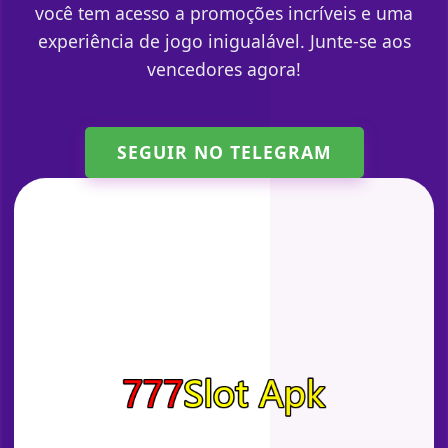
você tem acesso a promoções incríveis e uma
experiência de jogo inigualável. Junte-se aos
vencedores agora!
SEGUIR NO TELEGRAM