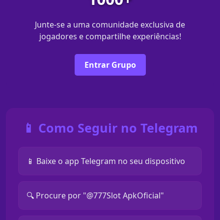
Junte-se a uma comunidade exclusiva de
jogadores e compartilhe experiências!
Entrar Grupo
📱 Como Seguir no Telegram
📱 Baixe o app Telegram no seu dispositivo
🔍 Procure por "@777Slot ApkOficial"