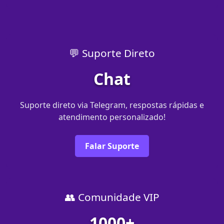
💬 Suporte Direto
Chat
Suporte direto via Telegram, respostas rápidas e
atendimento personalizado!
Falar Suporte
👥 Comunidade VIP
1000+