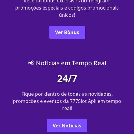
Receba bônus exclusivos do Telegram,
promoções especiais e códigos promocionais
únicos!
Ver Bônus
📢 Notícias em Tempo Real
24/7
Fique por dentro de todas as novidades,
promoções e eventos da 777Slot Apk em tempo
real!
Ver Notícias