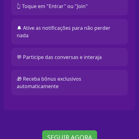
👆 Toque em "Entrar" ou "Join"
🔔 Ative as notificações para não perder
nada
💬 Participe das conversas e interaja
🎁 Receba bônus exclusivos
automaticamente
SEGUIR AGORA