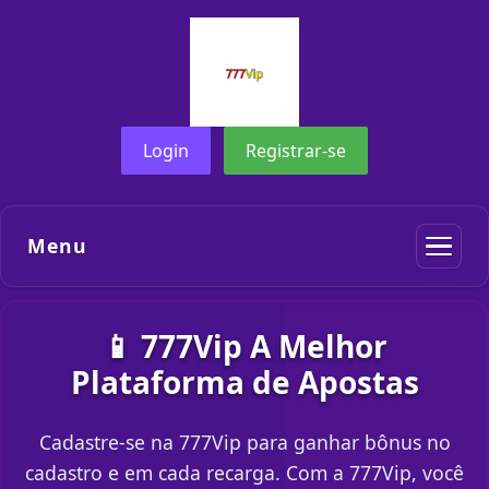
Login
Registrar-se
Menu
📱 777Vip A Melhor
Plataforma de Apostas
Cadastre-se na 777Vip para ganhar bônus no
cadastro e em cada recarga. Com a 777Vip, você