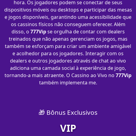
hora. Os jogadores podem se conectar de seus
dispositivos móveis ou desktops e participar das mesas
e jogos disponíveis, garantindo uma acessibilidade que
os cassinos físicos não conseguem oferecer. Além
disso, o
777Vip
se orgulha de contar com dealers
treinados que não apenas gerenciam os jogos, mas
também se esforçam para criar um ambiente amigável
e acolhedor para os jogadores. Interagir com os
dealers e outros jogadores através de chat ao vivo
adiciona uma camada social à experiência de jogo,
tornando-a mais atraente. O Cassino ao Vivo no
777Vip
também implementa me.
🎁 Bônus Exclusivos
VIP