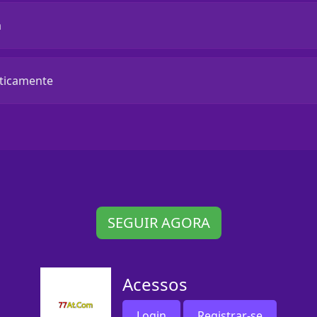
a
aticamente
SEGUIR AGORA
Acessos
Login
Registrar-se