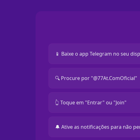
📱 Baixe o app Telegram no seu disp
🔍 Procure por "@77At.ComOficial"
👆 Toque em "Entrar" ou "Join"
🔔 Ative as notificações para não p