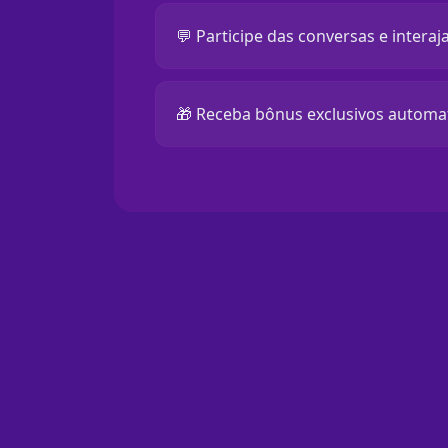
💬 Participe das conversas e interaj
🎁 Receba bônus exclusivos autom