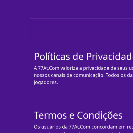
Políticas de Privacida
A 77At.Com valoriza a privacidade de seus 
nossos canais de comunicação. Todos os dad
jogadores.
Termos e Condições
Os usuários da 77At.Com concordam em resp