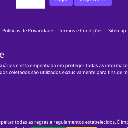
Políticas de Privacidade
Termos e Condições
Sitemap
de
usuários e está empenhada em proteger todas as informaçõ
os coletados são utilizados exclusivamente para fins de m
eitar todas as regras e regulamentos estabelecidos. É imp