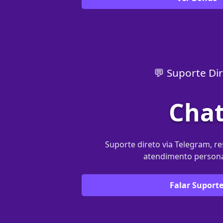
💬 Suporte Di
Cha
Suporte direto via Telegram, r
atendimento persona
Falar Suport