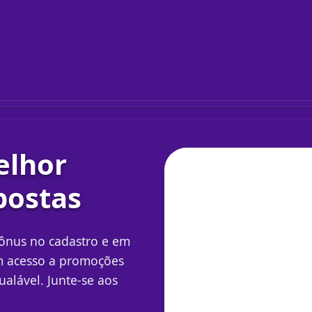
elhor
postas
ônus no cadastro e em
m acesso a promoções
ualável. Junte-se aos