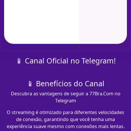
📱 Canal Oficial no Telegram!
📱 Benefícios do Canal
Descubra as vantagens de seguir a 77Bra.Com no
Telegram
O streaming é otimizado para diferentes velocidades
de conexão, garantindo que você tenha uma
experiência suave mesmo com conexões mais lentas.