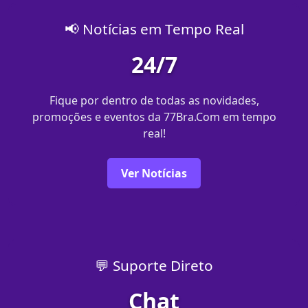
📢 Notícias em Tempo Real
24/7
Fique por dentro de todas as novidades,
promoções e eventos da 77Bra.Com em tempo
real!
Ver Notícias
💬 Suporte Direto
Chat