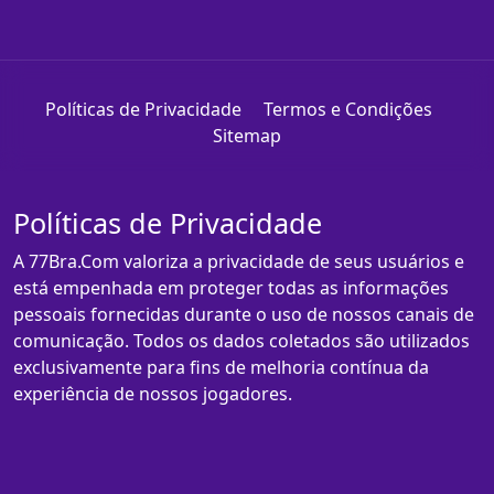
Políticas de Privacidade
Termos e Condições
Sitemap
Políticas de Privacidade
A 77Bra.Com valoriza a privacidade de seus usuários e
está empenhada em proteger todas as informações
pessoais fornecidas durante o uso de nossos canais de
comunicação. Todos os dados coletados são utilizados
exclusivamente para fins de melhoria contínua da
experiência de nossos jogadores.