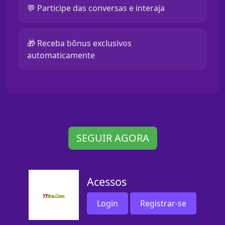
💬 Participe das conversas e interaja
🎁 Receba bônus exclusivos
automaticamente
SEGUIR AGORA
Acessos
Login
Registrar-se