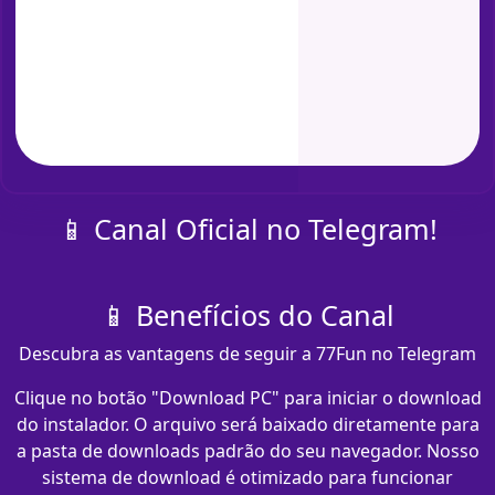
📱 Canal Oficial no Telegram!
📱 Benefícios do Canal
Descubra as vantagens de seguir a 77Fun no Telegram
Clique no botão "Download PC" para iniciar o download
do instalador. O arquivo será baixado diretamente para
a pasta de downloads padrão do seu navegador. Nosso
sistema de download é otimizado para funcionar