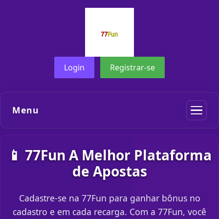
Login
Registrar-se
Menu
📱 77Fun A Melhor Plataforma
de Apostas
Cadastre-se na 77Fun para ganhar bônus no
cadastro e em cada recarga. Com a 77Fun, você