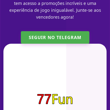
tem acesso a promoções incríveis e uma
experiência de jogo inigualável. Junte-se aos
vencedores agora!
SEGUIR NO TELEGRAM