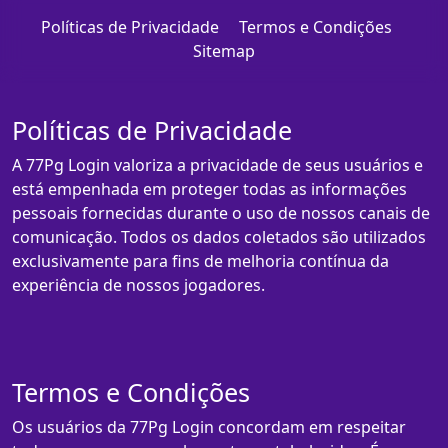
Políticas de Privacidade
Termos e Condições
Sitemap
Políticas de Privacidade
A 77Pg Login valoriza a privacidade de seus usuários e
está empenhada em proteger todas as informações
pessoais fornecidas durante o uso de nossos canais de
comunicação. Todos os dados coletados são utilizados
exclusivamente para fins de melhoria contínua da
experiência de nossos jogadores.
Termos e Condições
Os usuários da 77Pg Login concordam em respeitar