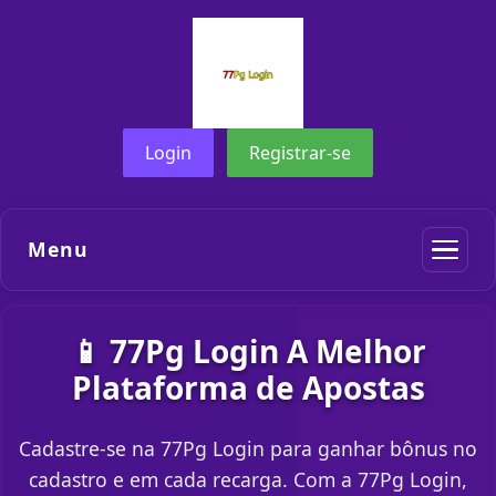
Login
Registrar-se
Menu
📱 77Pg Login A Melhor
Plataforma de Apostas
Cadastre-se na 77Pg Login para ganhar bônus no
cadastro e em cada recarga. Com a 77Pg Login,