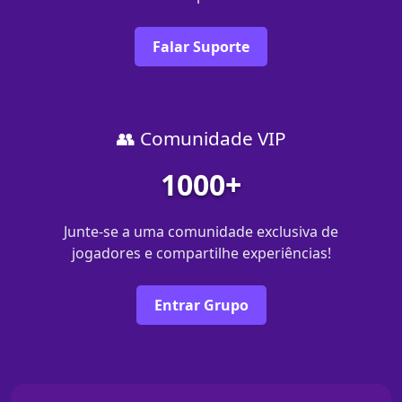
Falar Suporte
👥 Comunidade VIP
1000+
Junte-se a uma comunidade exclusiva de
jogadores e compartilhe experiências!
Entrar Grupo