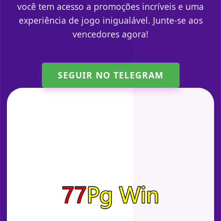
você tem acesso a promoções incríveis e uma
experiência de jogo inigualável. Junte-se aos
vencedores agora!
SEGUIR NO TELEGRAM