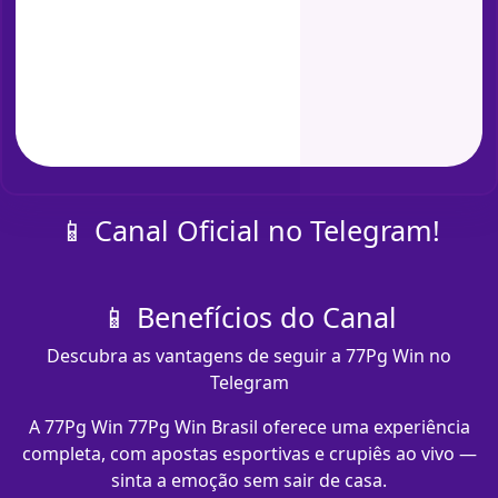
📱 Canal Oficial no Telegram!
📱 Benefícios do Canal
Descubra as vantagens de seguir a 77Pg Win no
Telegram
A 77Pg Win 77Pg Win Brasil oferece uma experiência
completa, com apostas esportivas e crupiês ao vivo —
sinta a emoção sem sair de casa.