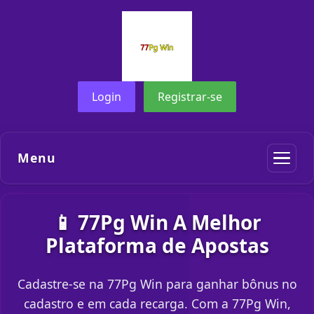
Login
Registrar-se
Menu
📱 77Pg Win A Melhor
Plataforma de Apostas
Cadastre-se na 77Pg Win para ganhar bônus no
cadastro e em cada recarga. Com a 77Pg Win,