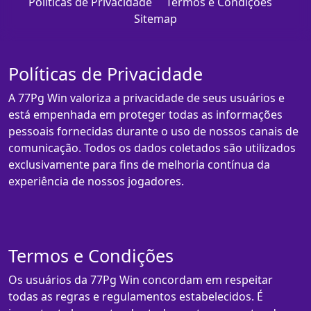
Políticas de Privacidade
Termos e Condições
Sitemap
Políticas de Privacidade
A 77Pg Win valoriza a privacidade de seus usuários e
está empenhada em proteger todas as informações
pessoais fornecidas durante o uso de nossos canais de
comunicação. Todos os dados coletados são utilizados
exclusivamente para fins de melhoria contínua da
experiência de nossos jogadores.
Termos e Condições
Os usuários da 77Pg Win concordam em respeitar
todas as regras e regulamentos estabelecidos. É