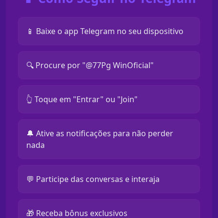
📱 Baixe o app Telegram no seu dispositivo
🔍 Procure por "@77Pg WinOficial"
👆 Toque em "Entrar" ou "Join"
🔔 Ative as notificações para não perder
nada
💬 Participe das conversas e interaja
🎁 Receba bônus exclusivos