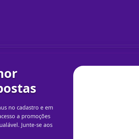
hor
postas
nus no cadastro e em
 acesso a promoções
ualável. Junte-se aos