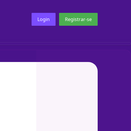
Login
Registrar-se