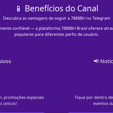
📱 Benefícios do Canal
Descubra as vantagens de seguir a 7888Brl no Telegram
ente confiável — a plataforma 7888Brl Brasil oferece atrav
populares para diferentes perfis de usuário.
sivos
📢 Notí
m, promoções especiais
Fique por dentro d
s únicos!
eventos d