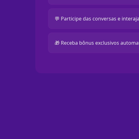
💬 Participe das conversas e interaj
🎁 Receba bônus exclusivos autom