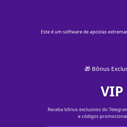
Este é um software de apostas extremam
🎁 Bônus Exclu
VIP
Receba bônus exclusivos do Telegra
e códigos promocionai