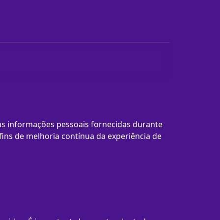
as informações pessoais fornecidas durante
fins de melhoria contínua da experiência de