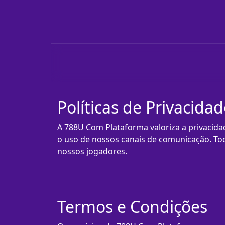
Políticas de Privacida
A 788U Com Plataforma valoriza a privacid
o uso de nossos canais de comunicação. Tod
nossos jogadores.
Termos e Condições