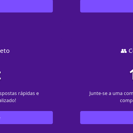
reto
👥 
t
espostas rápidas e
Junte-se a uma com
lizado!
compa
e