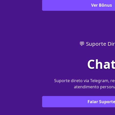
Ver Bônus
💬 Suporte Di
Cha
Suporte direto via Telegram, r
atendimento persona
Falar Suport