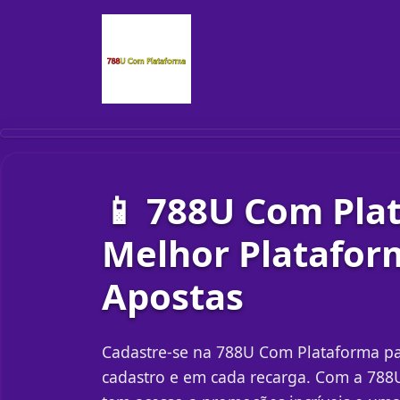
📱 788U Com Pla
Melhor Platafor
Apostas
Cadastre-se na 788U Com Plataforma p
cadastro e em cada recarga. Com a 788