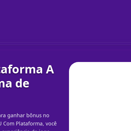
taforma A
ma de
ara ganhar bônus no
U Com Plataforma, você