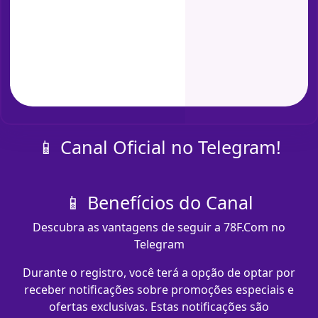
📱 Canal Oficial no Telegram!
📱 Benefícios do Canal
Descubra as vantagens de seguir a 78F.Com no
Telegram
Durante o registro, você terá a opção de optar por
receber notificações sobre promoções especiais e
ofertas exclusivas. Estas notificações são