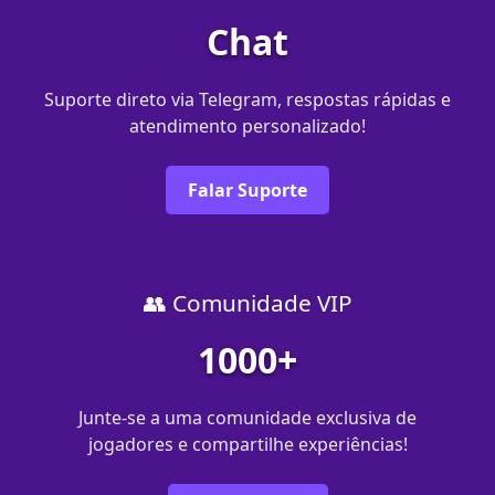
Chat
Suporte direto via Telegram, respostas rápidas e
atendimento personalizado!
Falar Suporte
👥 Comunidade VIP
1000+
Junte-se a uma comunidade exclusiva de
jogadores e compartilhe experiências!