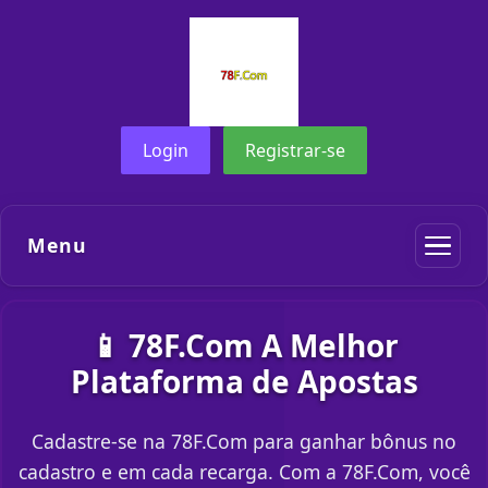
Login
Registrar-se
Menu
📱 78F.Com A Melhor
Plataforma de Apostas
Cadastre-se na 78F.Com para ganhar bônus no
cadastro e em cada recarga. Com a 78F.Com, você