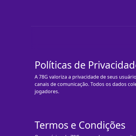
Políticas de Privacida
A 78G valoriza a privacidade de seus usuár
canais de comunicação. Todos os dados cole
jogadores.
Termos e Condições