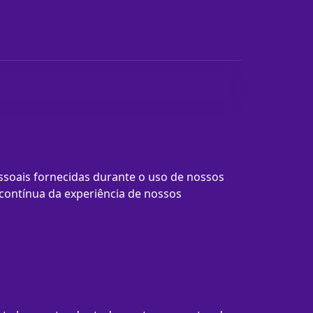
ssoais fornecidas durante o uso de nossos
 contínua da experiência de nossos