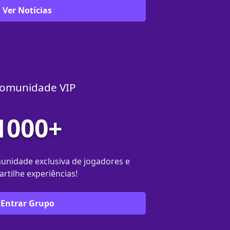
Ver Notícias
Comunidade VIP
1000+
unidade exclusiva de jogadores e
rtilhe experiências!
Entrar Grupo