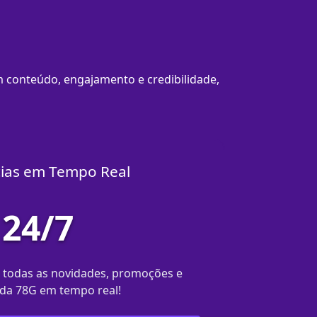
em conteúdo, engajamento e credibilidade,
cias em Tempo Real
24/7
e todas as novidades, promoções e
 da 78G em tempo real!