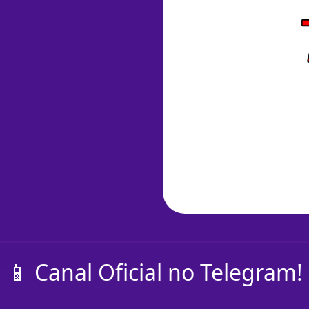
📱 Canal Oficial no Telegram!