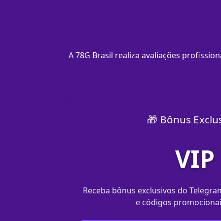
A 78G Brasil realiza avaliações profissi
🎁 Bônus Exclu
VIP
Receba bônus exclusivos do Telegra
e códigos promocionai