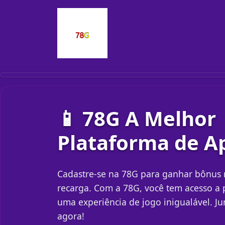
📱 78G A Melhor
Plataforma de A
Cadastre-se na 78G para ganhar bônus 
recarga. Com a 78G, você tem acesso a 
uma experiência de jogo inigualável. J
agora!