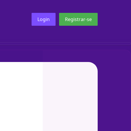
Login
Registrar-se