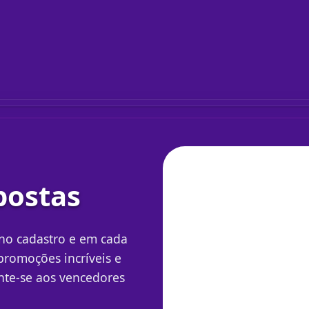
postas
no cadastro e em cada
promoções incríveis e
unte-se aos vencedores