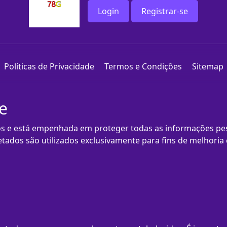
Login
Registrar-se
Políticas de Privacidade
Termos e Condições
Sitemap
de
ios e está empenhada em proteger todas as informações pe
tados são utilizados exclusivamente para fins de melhoria