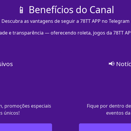
📱 Benefícios do Canal
Descubra as vantagens de seguir a 78TT APP no Telegram
de e transparência — oferecendo roleta, jogos da 78TT APP B
sivos
📢 Notí
m, promoções especiais
Fique por dentro d
s únicos!
eventos da