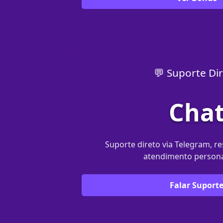
💬 Suporte Di
Cha
Suporte direto via Telegram, r
atendimento persona
Falar Suport