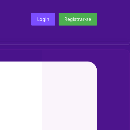
Login
Registrar-se