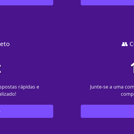
reto
👥 
t
espostas rápidas e
Junte-se a uma com
lizado!
compa
e