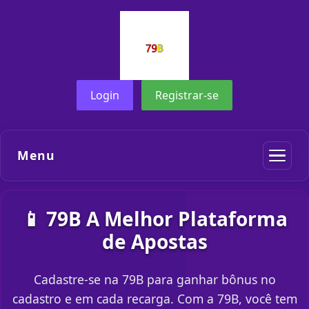
Login
Registrar-se
Menu
📱 79B A Melhor Plataforma
de Apostas
Cadastre-se na 79B para ganhar bônus no
cadastro e em cada recarga. Com a 79B, você tem