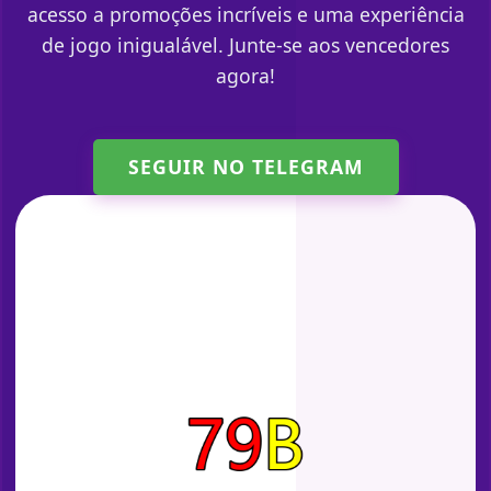
acesso a promoções incríveis e uma experiência
de jogo inigualável. Junte-se aos vencedores
agora!
SEGUIR NO TELEGRAM