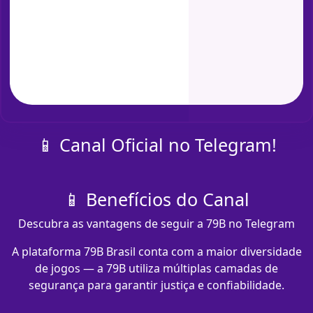
📱 Canal Oficial no Telegram!
📱 Benefícios do Canal
Descubra as vantagens de seguir a 79B no Telegram
A plataforma 79B Brasil conta com a maior diversidade
de jogos — a 79B utiliza múltiplas camadas de
segurança para garantir justiça e confiabilidade.