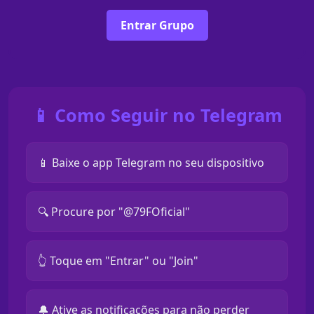
Entrar Grupo
📱 Como Seguir no Telegram
📱 Baixe o app Telegram no seu dispositivo
🔍 Procure por "@79FOficial"
👆 Toque em "Entrar" ou "Join"
🔔 Ative as notificações para não perder