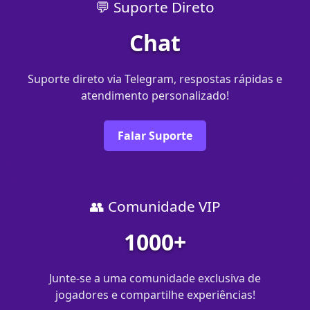
💬 Suporte Direto
Chat
Suporte direto via Telegram, respostas rápidas e
atendimento personalizado!
Falar Suporte
👥 Comunidade VIP
1000+
Junte-se a uma comunidade exclusiva de
jogadores e compartilhe experiências!