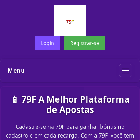
Login
Registrar-se
Menu
📱 79F A Melhor Plataforma
de Apostas
Cadastre-se na 79F para ganhar bônus no
cadastro e em cada recarga. Com a 79F, você tem