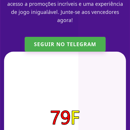
acesso a promoções incríveis e uma experiência
de jogo inigualável. Junte-se aos vencedores
agora!
SEGUIR NO TELEGRAM