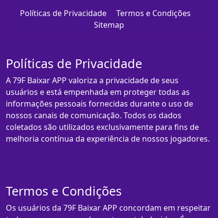
Políticas de Privacidade
Termos e Condições
Sitemap
Políticas de Privacidade
A 79F Baixar APP valoriza a privacidade de seus
usuários e está empenhada em proteger todas as
informações pessoais fornecidas durante o uso de
nossos canais de comunicação. Todos os dados
coletados são utilizados exclusivamente para fins de
melhoria contínua da experiência de nossos jogadores.
Termos e Condições
Os usuários da 79F Baixar APP concordam em respeitar