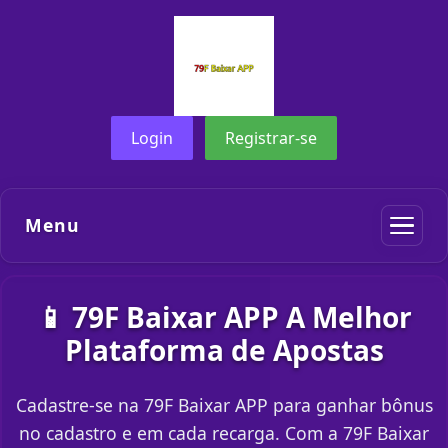
Login
Registrar-se
Menu
📱 79F Baixar APP A Melhor
Plataforma de Apostas
Cadastre-se na 79F Baixar APP para ganhar bônus
no cadastro e em cada recarga. Com a 79F Baixar