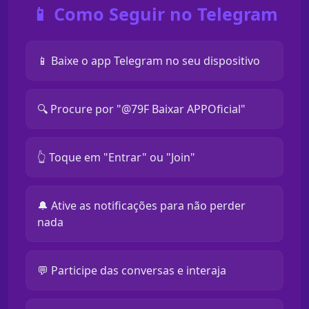
📱 Como Seguir no Telegram
📱 Baixe o app Telegram no seu dispositivo
🔍 Procure por "@79F Baixar APPOficial"
👆 Toque em "Entrar" ou "Join"
🔔 Ative as notificações para não perder
nada
💬 Participe das conversas e interaja