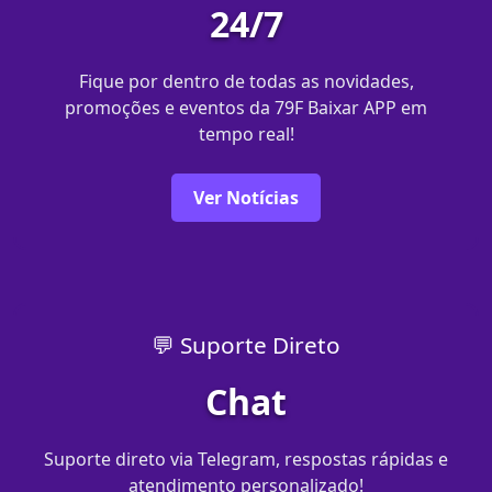
24/7
Fique por dentro de todas as novidades,
promoções e eventos da 79F Baixar APP em
tempo real!
Ver Notícias
💬 Suporte Direto
Chat
Suporte direto via Telegram, respostas rápidas e
atendimento personalizado!