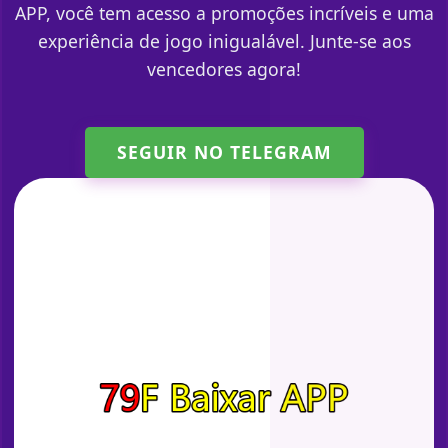
APP, você tem acesso a promoções incríveis e uma
experiência de jogo inigualável. Junte-se aos
vencedores agora!
SEGUIR NO TELEGRAM