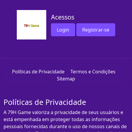
Acessos
Login
Registrar-se
Políticas de Privacidade
Termos e Condições
Sitemap
Políticas de Privacidade
A 79H Game valoriza a privacidade de seus usuários e
está empenhada em proteger todas as informações
pessoais fornecidas durante o uso de nossos canais de