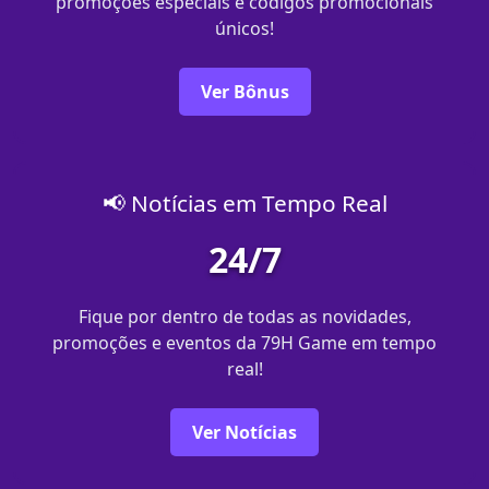
promoções especiais e códigos promocionais
únicos!
Ver Bônus
📢 Notícias em Tempo Real
24/7
Fique por dentro de todas as novidades,
promoções e eventos da 79H Game em tempo
real!
Ver Notícias