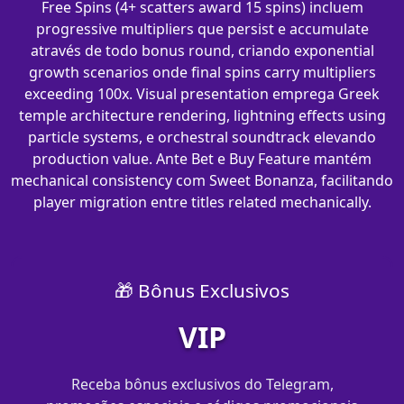
Free Spins (4+ scatters award 15 spins) incluem
progressive multipliers que persist e accumulate
através de todo bonus round, criando exponential
growth scenarios onde final spins carry multipliers
exceeding 100x. Visual presentation emprega Greek
temple architecture rendering, lightning effects using
particle systems, e orchestral soundtrack elevando
production value. Ante Bet e Buy Feature mantém
mechanical consistency com Sweet Bonanza, facilitando
player migration entre titles related mechanically.
🎁 Bônus Exclusivos
VIP
Receba bônus exclusivos do Telegram,