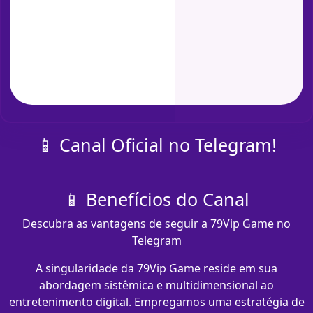
📱 Canal Oficial no Telegram!
📱 Benefícios do Canal
Descubra as vantagens de seguir a 79Vip Game no
Telegram
A singularidade da 79Vip Game reside em sua
abordagem sistêmica e multidimensional ao
entretenimento digital. Empregamos uma estratégia de