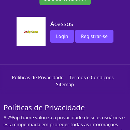
Acessos
Login
Registrar-se
Políticas de Privacidade
Termos e Condições
Sitemap
Políticas de Privacidade
A 79Vip Game valoriza a privacidade de seus usuários e
está empenhada em proteger todas as informações