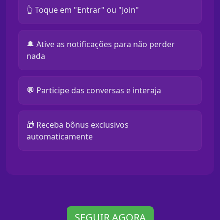
👆 Toque em "Entrar" ou "Join"
🔔 Ative as notificações para não perder
nada
💬 Participe das conversas e interaja
🎁 Receba bônus exclusivos
automaticamente
SEGUIR AGORA