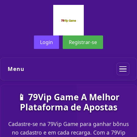
Login
Registrar-se
Menu
📱 79Vip Game A Melhor
Plataforma de Apostas
Cadastre-se na 79Vip Game para ganhar bônus
no cadastro e em cada recarga. Com a 79Vip