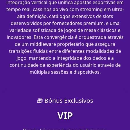
integração vertical que unifica apostas esportivas em
tempo real, cassinos ao vivo com streaming em ultra-
alta definição, catálogos extensivos de slots
desenvolvidos por fornecedores premium, e uma
variedade sofisticada de jogos de mesa clássicos e
inovadores. Esta convergência é orquestrada através
de um middleware proprietário que assegura
transições fluidas entre diferentes modalidades de
jogo, mantendo a integridade dos dados e a
continuidade da experiência do usuário através de
múltiplas sessões e dispositivos.
🎁 Bônus Exclusivos
VIP