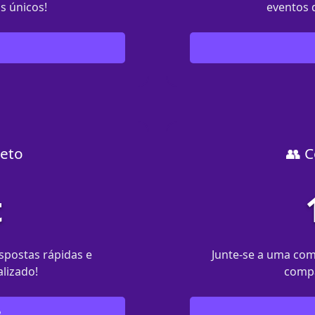
s únicos!
eventos 
reto
👥 
t
espostas rápidas e
Junte-se a uma com
lizado!
compa
e