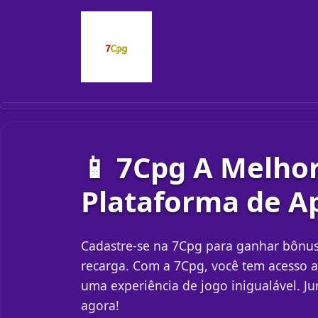
📱 7Cpg A Melho
Plataforma de A
Cadastre-se na 7Cpg para ganhar bônus
recarga. Com a 7Cpg, você tem acesso a
uma experiência de jogo inigualável. J
agora!