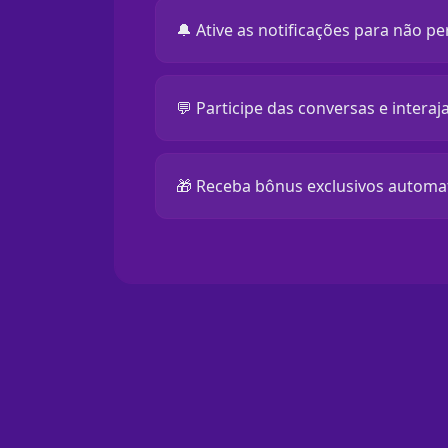
🔔 Ative as notificações para não p
💬 Participe das conversas e interaj
🎁 Receba bônus exclusivos autom