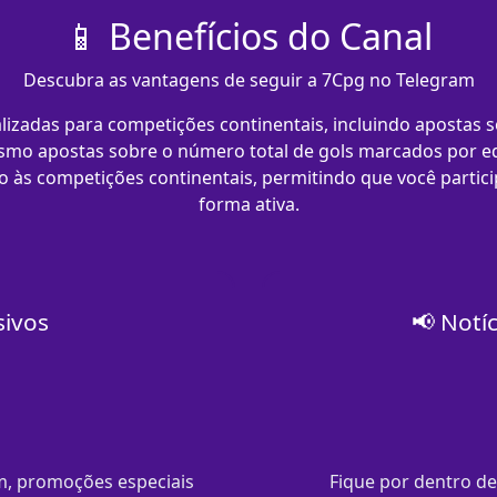
📱 Benefícios do Canal
Descubra as vantagens de seguir a 7Cpg no Telegram
lizadas para competições continentais, incluindo apostas s
esmo apostas sobre o número total de gols marcados por equ
s competições continentais, permitindo que você particip
forma ativa.
sivos
📢 Notí
m, promoções especiais
Fique por dentro d