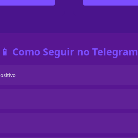
📱 Como Seguir no Telegram
ositivo