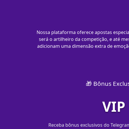
Nossa plataforma oferece apostas especia
será o artilheiro da competição, e até m
adicionam uma dimensão extra de emoção à
🎁 Bônus Exclu
VIP
Receba bônus exclusivos do Telegra