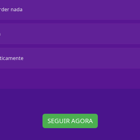
erder nada
a
aticamente
SEGUIR AGORA