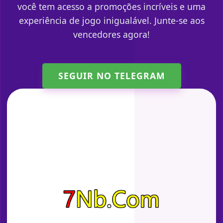
você tem acesso a promoções incríveis e uma
experiência de jogo inigualável. Junte-se aos
vencedores agora!
SEGUIR NO TELEGRAM