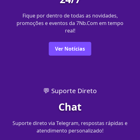
Fique por dentro de todas as novidades,
promoções e eventos da 7Nb.Com em tempo
real!
Ver Notícias
💬 Suporte Direto
Chat
Suporte direto via Telegram, respostas rápidas e
atendimento personalizado!