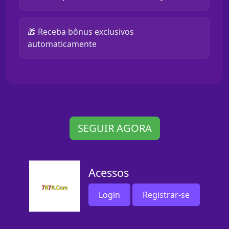
🎁 Receba bônus exclusivos
automaticamente
SEGUIR AGORA
Acessos
Login
Registrar-se