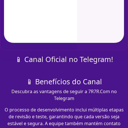
📱 Canal Oficial no Telegram!
📱 Benefícios do Canal
Descubra as vantagens de seguir a 7R7R.Com no
Telegram
O processo de desenvolvimento inclui múltiplas etapas
de revisão e teste, garantindo que cada versão seja
estável e segura. A equipe também mantém contato