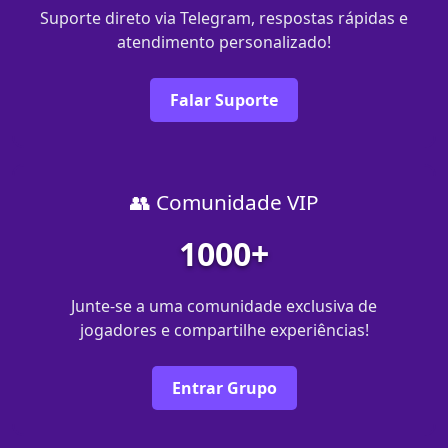
Suporte direto via Telegram, respostas rápidas e
atendimento personalizado!
Falar Suporte
👥 Comunidade VIP
1000+
Junte-se a uma comunidade exclusiva de
jogadores e compartilhe experiências!
Entrar Grupo