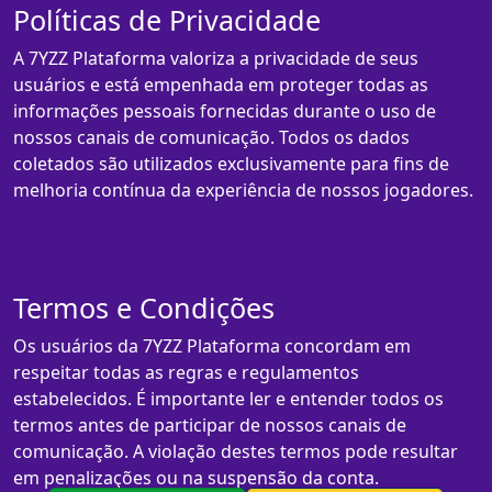
Políticas de Privacidade
A 7YZZ Plataforma valoriza a privacidade de seus
usuários e está empenhada em proteger todas as
informações pessoais fornecidas durante o uso de
nossos canais de comunicação. Todos os dados
coletados são utilizados exclusivamente para fins de
melhoria contínua da experiência de nossos jogadores.
Termos e Condições
Os usuários da 7YZZ Plataforma concordam em
respeitar todas as regras e regulamentos
estabelecidos. É importante ler e entender todos os
termos antes de participar de nossos canais de
comunicação. A violação destes termos pode resultar
em penalizações ou na suspensão da conta.