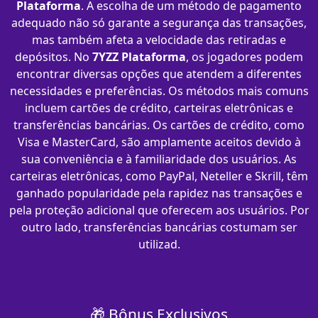
Plataforma
. A escolha de um método de pagamento
adequado não só garante a segurança das transações,
mas também afeta a velocidade das retiradas e
depósitos. No
7YZZ Plataforma
, os jogadores podem
encontrar diversas opções que atendem a diferentes
necessidades e preferências. Os métodos mais comuns
incluem cartões de crédito, carteiras eletrônicas e
transferências bancárias. Os cartões de crédito, como
Visa e MasterCard, são amplamente aceitos devido à
sua conveniência e à familiaridade dos usuários. As
carteiras eletrônicas, como PayPal, Neteller e Skrill, têm
ganhado popularidade pela rapidez nas transações e
pela proteção adicional que oferecem aos usuários. Por
outro lado, transferências bancárias costumam ser
utilizad.
🎁 Bônus Exclusivos