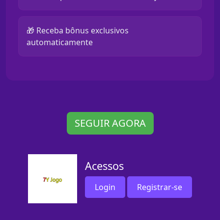
🎁 Receba bônus exclusivos
automaticamente
SEGUIR AGORA
Acessos
Login
Registrar-se