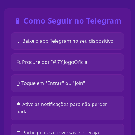
📱 Como Seguir no Telegram
📱 Baixe o app Telegram no seu dispositivo
🔍 Procure por "@7Y JogoOficial"
👆 Toque em "Entrar" ou "Join"
🔔 Ative as notificações para não perder
nada
💬 Participe das conversas e interaja