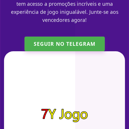
tem acesso a promoções incríveis e uma
experiência de jogo inigualável. Junte-se aos
vencedores agora!
SEGUIR NO TELEGRAM